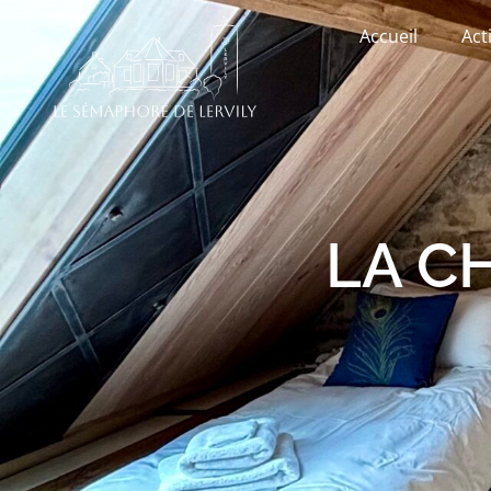
Accueil
Act
LA C