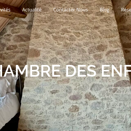
ivités
Actualité
Contacter Nous
Blog
Rése
HAMBRE DES EN