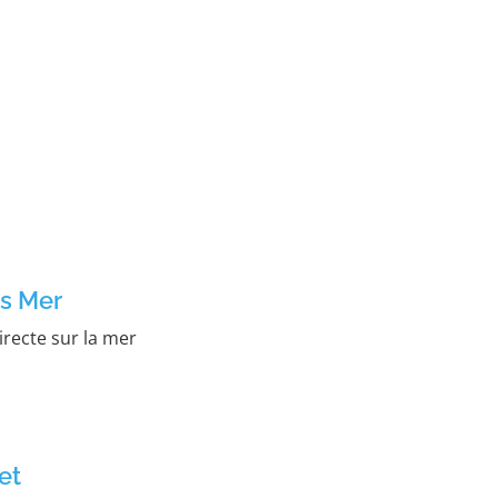
s Mer
irecte sur la mer
et