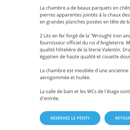
La chambre a de beaux parquets en chên
pierres apparentes jointés à la chaux de
en grandes planches posées en tête de bi
2 Lits en fer forgé de la "Wrought iron a
fournisseur officiel du roi d'Angleterre. 
qualité hôtelière de la literie Valentin. D
égyptien de haute qualité et couette doui
La chambre est meublée d'une ancienne
aerogommée et huilée.
La salle de bain et les WCs de l'étage sont
RÉSERVEZ LE PENTY
RETOU