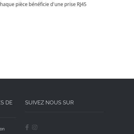
chaque pièce bénéficie d'une prise RJ45
S DE
SUIVEZ NOUS SUR
ion